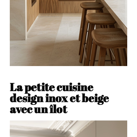
La petite cuisine
design inox et beige
avec un îlot