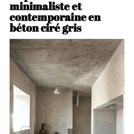
minimaliste et
contemporaine en
béton ciré gris