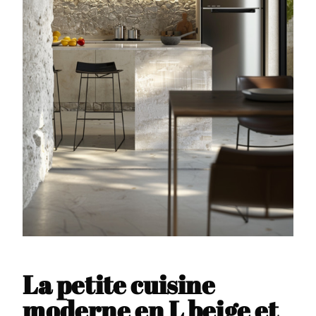
La petite cuisine
moderne en L beige et