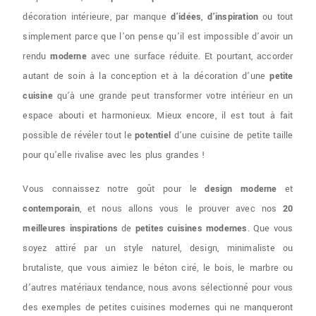
décoration intérieure, par manque
d’idées
,
d’inspiration
ou tout
simplement parce que l’on pense qu’il est impossible d’avoir un
rendu
moderne
avec une surface réduite. Et pourtant, accorder
autant de soin à la conception et à la décoration d’une
petite
cuisine
qu’à une grande peut transformer votre intérieur en un
espace abouti et harmonieux. Mieux encore, il est tout à fait
possible de révéler tout le
potentiel
d’une cuisine de petite taille
pour qu’elle rivalise avec les plus grandes !
Vous connaissez notre goût pour le
design moderne
et
contemporain
, et nous allons vous le prouver avec nos
20
meilleures inspirations
de
petites cuisines modernes
. Que vous
soyez attiré par un style naturel, design, minimaliste ou
brutaliste, que vous aimiez le béton ciré, le bois, le marbre ou
d’autres matériaux tendance, nous avons sélectionné pour vous
des exemples de petites cuisines modernes qui ne manqueront