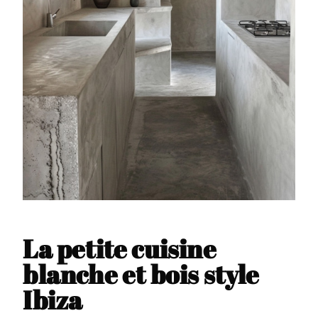
La petite cuisine
blanche et bois style
Ibiza