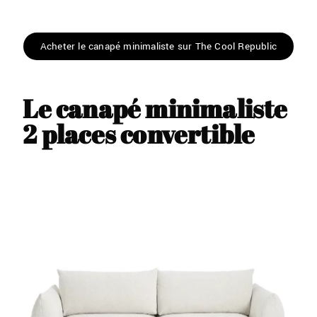
Acheter le canapé minimaliste sur The Cool Republic
Le canapé minimaliste
2 places convertible