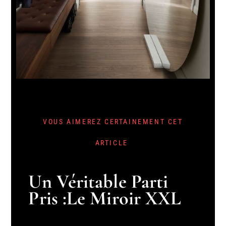
VOUS AIMEREZ CERTAINEMENT CET
ARTICLE
Un Véritable Parti
Pris :Le Miroir XXL