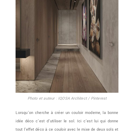
Photo et auteur : IQOSA Architect / Pinterest
Lorsqu’on cherche à créer un couloir moderne, la bonne
idée déco c’est d’utiliser le sol. Ici c’est lui qui donne
tout l’effet déco à ce couloir avec le mixe de deux sols et