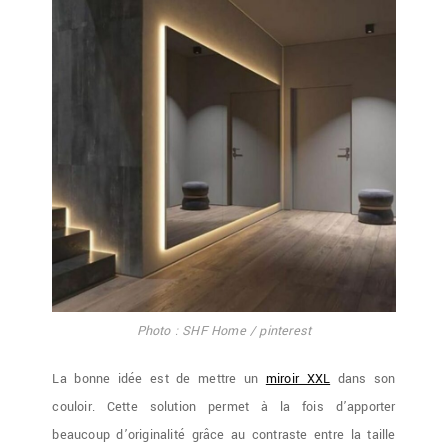
Photo : SHF Home / pinterest
La bonne idée est de mettre un
miroir XXL
dans son
couloir. Cette solution permet à la fois d’apporter
beaucoup d’originalité grâce au contraste entre la taille