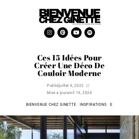
Ces 15 Idées Pour
Créer Une Déco De
Couloir Moderne
Publié
juillet 6, 2023
Mise à jour
avril 16, 2024
BIENVENUE CHEZ GINETTE
-
INSPIRATIONS
-
ENTRÉE ET CO