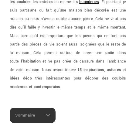
les
couloirs
, les
entrées
ou même les
buanderies
. Et pourtant, je
suis partisane du fait qu’une maison bien
décorée
est une
maison où nous n’avons oublié aucune
pièce
. Cela ne veut pas
dire qu’il faille y investir le même
temps
et le même
montant
.
Mais bien qu’il est important que les pièces qui ne font pas
partie des pièces de vie soient aussi soignées que le reste de
la maison. Cela permet surtout de créer une
unité
dans
toute
l’habitation
et ne pas créer de cassure dans l’ambiance
de votre maison. Nous avons trouvé
15
inspirations, astuces
et
idées déco
très intéressantes pour décorer des
couloirs
modernes et contemporains
.
Sommaire