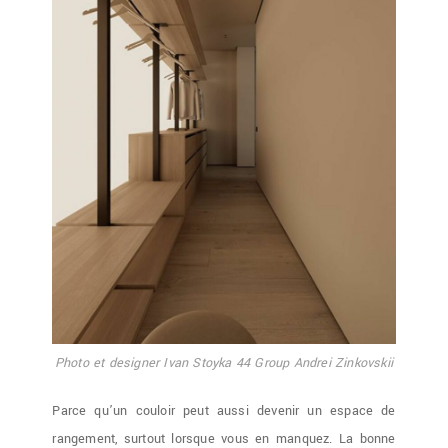
Photo et designer Ivan Stoyka 44 Group Andrei Zinkovskii
Parce qu’un couloir peut aussi devenir un espace de
rangement, surtout lorsque vous en manquez. La bonne